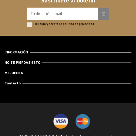
Suscríbete al boletín
He leído y acepto la
política de privacidad
INFORMACIÓN
NO TE PIERDAS ESTO
MI CUENTA
Contacto