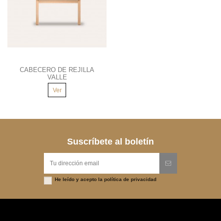
CABECERO DE REJILLA
VALLE
Ver
Suscríbete al boletín
He leído y acepto la
política de privacidad