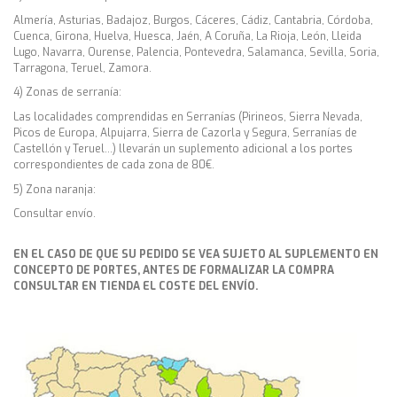
Almería, Asturias, Badajoz, Burgos, Cáceres, Cádiz, Cantabria, Córdoba,
Cuenca, Girona, Huelva, Huesca, Jaén, A Coruña, La Rioja, León, Lleida
Lugo, Navarra, Ourense, Palencia, Pontevedra, Salamanca, Sevilla, Soria,
Tarragona, Teruel, Zamora.
4) Zonas de serranía:
Las localidades comprendidas en Serranías (Pirineos, Sierra Nevada,
Picos de Europa, Alpujarra, Sierra de Cazorla y Segura, Serranías de
Castellón y Teruel…) llevarán un suplemento adicional a los portes
correspondientes de cada zona de 80€.
5) Zona naranja:
Consultar envío.
EN EL CASO DE QUE SU PEDIDO SE VEA SUJETO AL SUPLEMENTO EN
CONCEPTO DE PORTES, ANTES DE FORMALIZAR LA COMPRA
CONSULTAR EN TIENDA EL COSTE DEL ENVÍO.