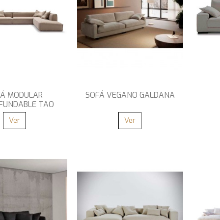
FÁ MODULAR
SOFÁ VEGANO GALDANA
FUNDABLE TAO
Ver
Ver