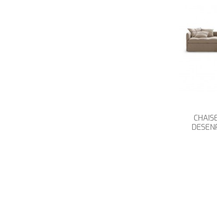
CHAIS
DESEN