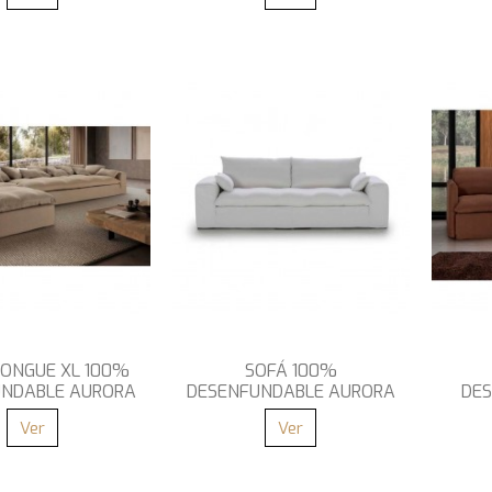
LONGUE XL 100%
SOFÁ 100%
UNDABLE AURORA
DESENFUNDABLE AURORA
DE
Ver
Ver