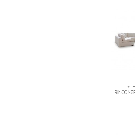
SO
RINCONE