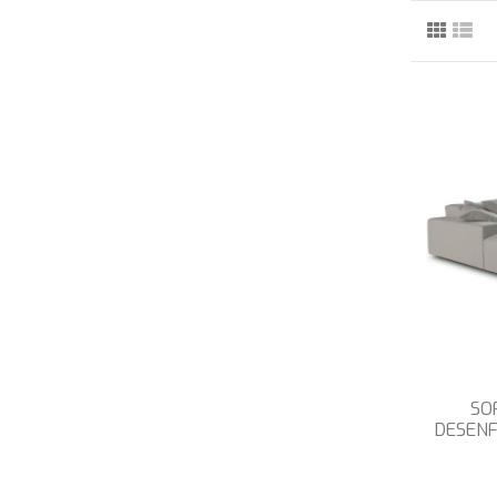
SO
DESENF