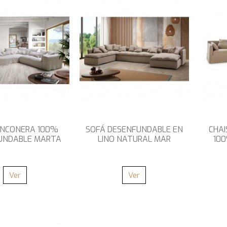
INCONERA 100%
SOFÁ DESENFUNDABLE EN
CHAI
UNDABLE MARTA
LINO NATURAL MAR
10
Ver
Ver