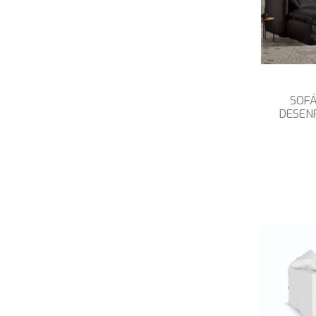
SOF
DESEN