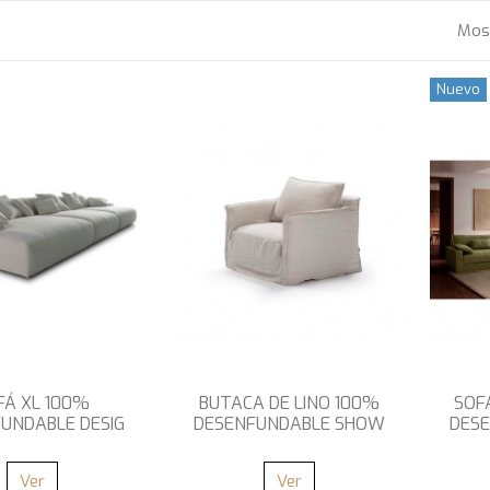
Most
Nuevo
FÁ XL 100%
BUTACA DE LINO 100%
SOF
UNDABLE DESIG
DESENFUNDABLE SHOW
DES
Ver
Ver