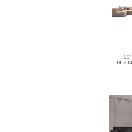
SO
DESEN