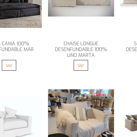
Á CAMA 100%
CHAISE LONGUE
S
FUNDABLE MAR
DESENFUNDABLE 100%
DES
LINO MARTA
Ver
Ver