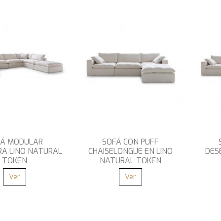
FÁ MODULAR
SOFÁ CON PUFF
RA LINO NATURAL
CHAISELONGUE EN LINO
DES
TOKEN
NATURAL TOKEN
Ver
Ver