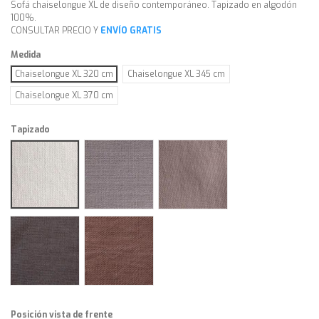
Sofá chaiselongue XL de diseño contemporáneo. Tapizado en algodón
100%.
CONSULTAR PRECIO Y
ENVÍO GRATIS
Medida
Chaiselongue XL 320 cm
Chaiselongue XL 345 cm
Chaiselongue XL 370 cm
Tapizado
Alba blanco
Alba piedra
Alba tierra
Alba taupé
Alba brown
Posición vista de frente