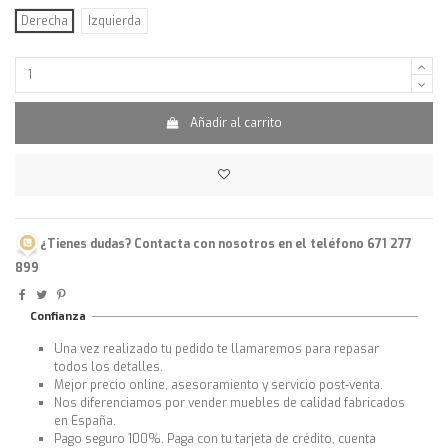
Derecha
Izquierda
Añadir al carrito
¿Tienes dudas? Contacta con nosotros en el teléfono 671 277
899
Confianza
Una vez realizado tu pedido te llamaremos para repasar
todos los detalles.
Mejor precio online, asesoramiento y servicio post-venta.
Nos diferenciamos por vender muebles de calidad fabricados
en España.
Pago seguro 100%. Paga con tu tarjeta de crédito, cuenta