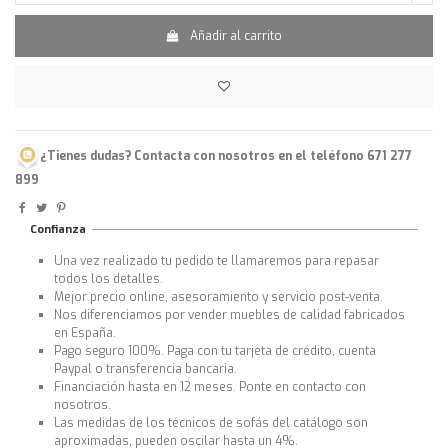
Añadir al carrito
¿Tienes dudas? Contacta con nosotros en el teléfono 671 277
899
Confianza
Una vez realizado tu pedido te llamaremos para repasar
todos los detalles.
Mejor precio online, asesoramiento y servicio post-venta.
Nos diferenciamos por vender muebles de calidad fabricados
en España.
Pago seguro 100%. Paga con tu tarjeta de crédito, cuenta
Paypal o transferencia bancaria.
Financiación hasta en 12 meses. Ponte en contacto con
nosotros.
Las medidas de los técnicos de sofás del catálogo son
aproximadas, pueden oscilar hasta un 4%.