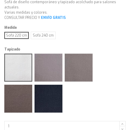
Sofá de diseño contemporáneo y tapizado acolchado para salones
actuales.
Varias medidas y colores.
CONSULTAR PRECIO Y
ENVÍO GRATIS
Medida
Sofá 220 cm
Sofá 240 cm
Tapizado
Tassos blanco
Tassos perla
Tassos piedra
Tassos taupé
Tassos noche