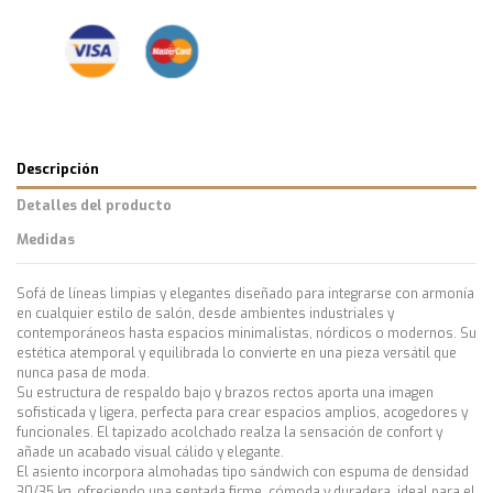
Descripción
Detalles del producto
Medidas
Sofá de líneas limpias y elegantes diseñado para integrarse con armonía
en cualquier estilo de salón, desde ambientes industriales y
contemporáneos hasta espacios minimalistas, nórdicos o modernos. Su
estética atemporal y equilibrada lo convierte en una pieza versátil que
nunca pasa de moda.
Su estructura de respaldo bajo y brazos rectos aporta una imagen
sofisticada y ligera, perfecta para crear espacios amplios, acogedores y
funcionales. El tapizado acolchado realza la sensación de confort y
añade un acabado visual cálido y elegante.
El asiento incorpora almohadas tipo sándwich con espuma de densidad
30/35 kg, ofreciendo una sentada firme, cómoda y duradera, ideal para el