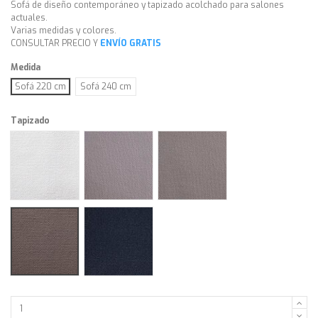
Sofá de diseño contemporáneo y tapizado acolchado para salones
actuales.
Varias medidas y colores.
CONSULTAR PRECIO Y
ENVÍO GRATIS
Medida
Sofá 220 cm
Sofá 240 cm
Tapizado
Tassos blanco
Tassos perla
Tassos piedra
Tassos taupé
Tassos noche