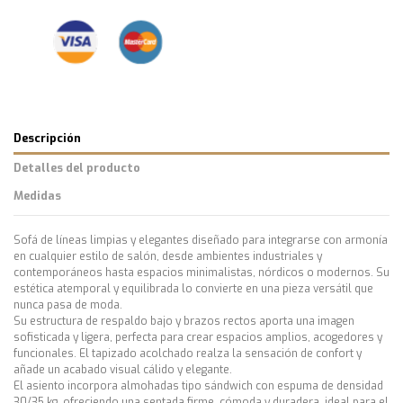
Descripción
Detalles del producto
Medidas
Sofá de líneas limpias y elegantes diseñado para integrarse con armonía
en cualquier estilo de salón, desde ambientes industriales y
contemporáneos hasta espacios minimalistas, nórdicos o modernos. Su
estética atemporal y equilibrada lo convierte en una pieza versátil que
nunca pasa de moda.
Su estructura de respaldo bajo y brazos rectos aporta una imagen
sofisticada y ligera, perfecta para crear espacios amplios, acogedores y
funcionales. El tapizado acolchado realza la sensación de confort y
añade un acabado visual cálido y elegante.
El asiento incorpora almohadas tipo sándwich con espuma de densidad
30/35 kg, ofreciendo una sentada firme, cómoda y duradera, ideal para el