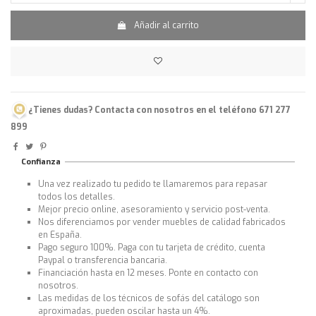
Añadir al carrito
¿Tienes dudas? Contacta con nosotros en el teléfono 671 277
899
Confianza
Una vez realizado tu pedido te llamaremos para repasar
todos los detalles.
Mejor precio online, asesoramiento y servicio post-venta.
Nos diferenciamos por vender muebles de calidad fabricados
en España.
Pago seguro 100%. Paga con tu tarjeta de crédito, cuenta
Paypal o transferencia bancaria.
Financiación hasta en 12 meses. Ponte en contacto con
nosotros.
Las medidas de los técnicos de sofás del catálogo son
aproximadas, pueden oscilar hasta un 4%.