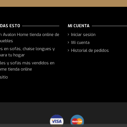
RDAS ESTO
MI CUENTA
n Avalon Home tienda online de
Iniciar sesión
muebles
Mi cuenta
 en sofás, chaise longues y
Historial de pedidos
ara tu hogar
es y sofás más vendidos en
me tienda online
sitio