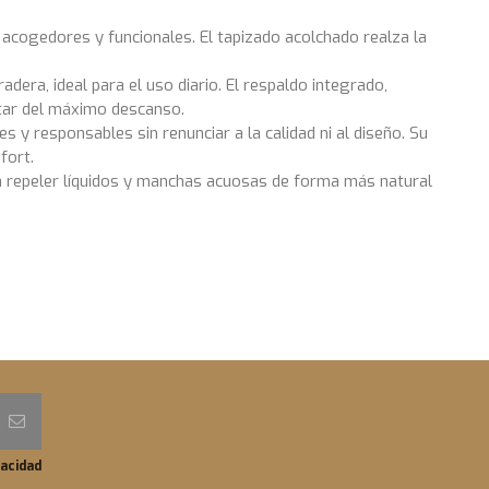
 acogedores y funcionales. El tapizado acolchado realza la
ra, ideal para el uso diario. El respaldo integrado,
tar del máximo descanso.
 y responsables sin renunciar a la calidad ni al diseño. Su
fort.
a repeler líquidos y manchas acuosas de forma más natural
vacidad