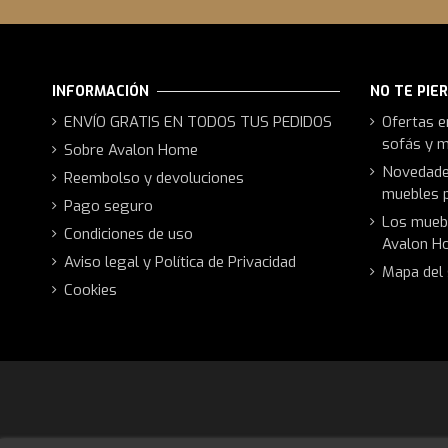
Referencia
FYS-2159-MM
INFORMACIÓN
NO TE PIE
ENVÍO GRATIS EN TODOS TUS PEDIDOS
Ofertas e
sofás y 
Sobre Avalon Home
Novedades
Reembolso y devoluciones
muebles p
Pago seguro
Los muebl
Condiciones de uso
Avalon Ho
Aviso legal y Política de Privacidad
Mapa del 
Cookies