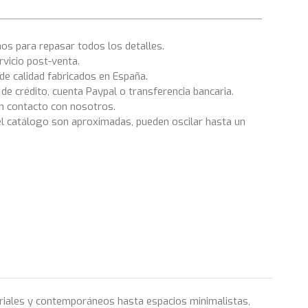
os para repasar todos los detalles.
rvicio post-venta.
e calidad fabricados en España.
e crédito, cuenta Paypal o transferencia bancaria.
en contacto con nosotros.
el catálogo son aproximadas, pueden oscilar hasta un
striales y contemporáneos hasta espacios minimalistas,