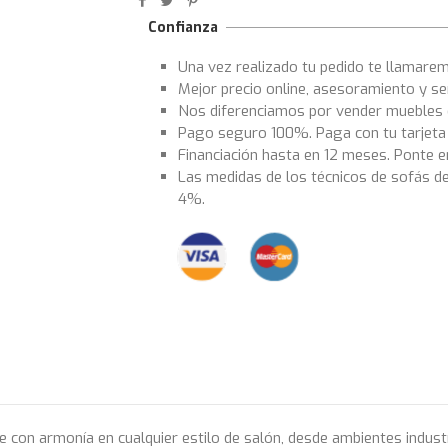
Confianza
Una vez realizado tu pedido te llamarem
Mejor precio online, asesoramiento y se
Nos diferenciamos por vender muebles d
Pago seguro 100%. Paga con tu tarjeta d
Financiación hasta en 12 meses. Ponte 
Las medidas de los técnicos de sofás d
4%.
se con armonía en cualquier estilo de salón, desde ambientes indu