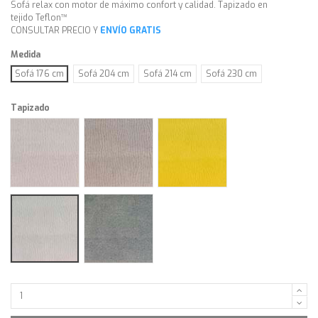
Sofá relax con motor de máximo confort y calidad. Tapizado en
tejido Teflon™
CONSULTAR PRECIO Y
ENVÍO GRATIS
Medida
Sofá 176 cm
Sofá 204 cm
Sofá 214 cm
Sofá 230 cm
Tapizado
Antepelle perla
Antepelle arena
Antepelle giallo
Antepelle plata
Antepelle grigio