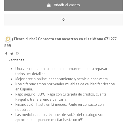
Añadir al carrito
¿Tienes dudas? Contacta con nosotros en el teléfono 671 277
899
Confianza
Una vez realizado tu pedido te llamaremos para repasar
todos los detalles.
Mejor precio online, asesoramiento y servicio post-venta.
Nos diferenciamos por vender muebles de calidad fabricados
en España.
Pago seguro 100%. Paga con tu tarjeta de crédito, cuenta
Paypal o transferencia bancaria.
Financiación hasta en 12 meses. Ponte en contacto con
nosotros.
Las medidas de los técnicos de sofás del catálogo son
aproximadas, pueden oscilar hasta un 4%.